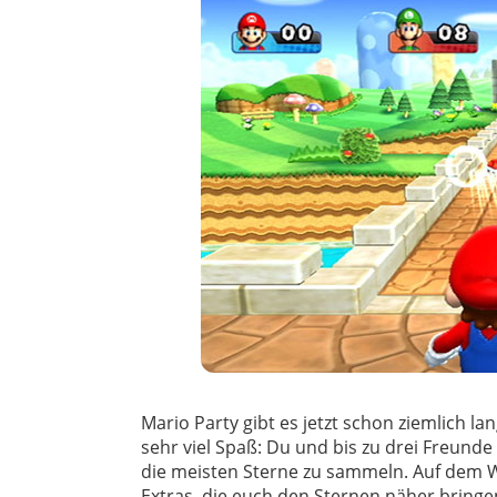
Mario Party gibt es jetzt schon ziemlich l
sehr viel Spaß: Du und bis zu drei Freund
die meisten Sterne zu sammeln. Auf dem 
Extras, die euch den Sternen näher bringe