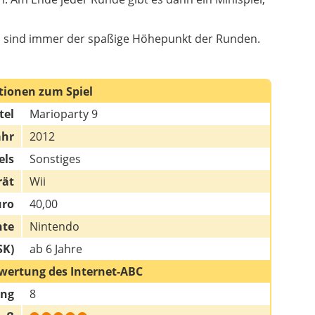
nd sind immer der spaßige Höhepunkt der Runden.
tionen zum Spiel
tel
Marioparty 9
ahr
2012
els
Sonstiges
rät
Wii
uro
40,00
hte
Nintendo
SK)
ab 6 Jahre
wertung des Internet-ABC
ung
8