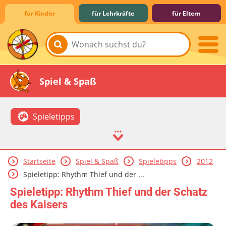
für Kinder
für Lehrkräfte
für Eltern
Lernen & Schule
Hobby & Freizeit
Spiel & Spaß
Spieletipps
Startseite
Spiel & Spaß
Spieletipps
2012
Mitreden & Mitmachen
Spieletipp: Rhythm Thief und der ...
Spieletipp: Rhythm Thief und der Schatz
des Kaisers