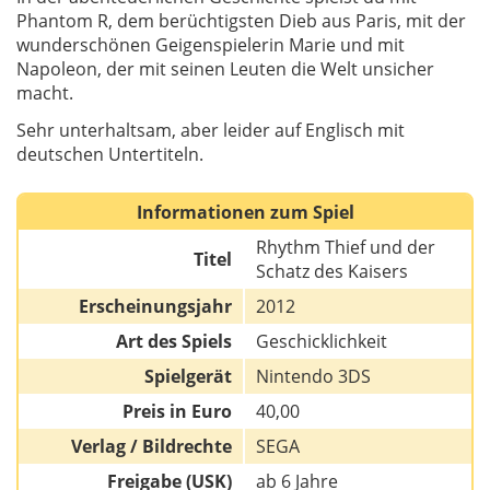
Phantom R, dem berüchtigsten Dieb aus Paris, mit der
wunderschönen Geigenspielerin Marie und mit
Napoleon, der mit seinen Leuten die Welt unsicher
macht.
Sehr unterhaltsam, aber leider auf Englisch mit
deutschen Untertiteln.
Informationen zum Spiel
Rhythm Thief und der
Titel
Schatz des Kaisers
Erscheinungsjahr
2012
Art des Spiels
Geschicklichkeit
Spielgerät
Nintendo 3DS
Preis in Euro
40,00
Verlag / Bildrechte
SEGA
Freigabe (USK)
ab 6 Jahre