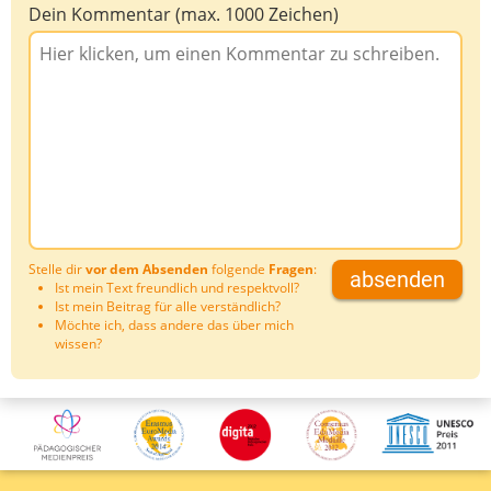
Dein Kommentar (max. 1000 Zeichen)
Stelle dir
vor dem Absenden
folgende
Fragen
:
absenden
Ist mein Text freundlich und respektvoll?
Ist mein Beitrag für alle verständlich?
Möchte ich, dass andere das über mich
wissen?