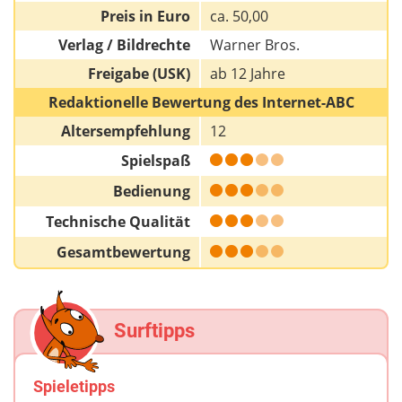
Preis in Euro
ca. 50,00
Verlag / Bildrechte
Warner Bros.
Freigabe (USK)
ab 12 Jahre
Redaktionelle Bewertung des Internet-ABC
Altersempfehlung
12
Spielspaß
Bedienung
Technische Qualität
Gesamtbewertung
Surftipps
Spieletipps