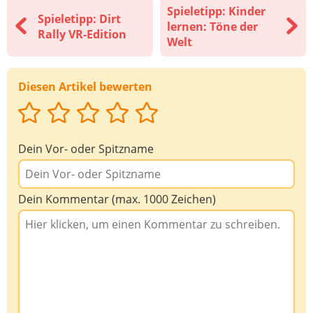
Spieletipp: Kinder
Spieletipp: Dirt
lernen: Töne der
Rally VR-Edition
Welt
Diesen Artikel bewerten
Dein Vor- oder Spitzname
Dein Kommentar (max. 1000 Zeichen)