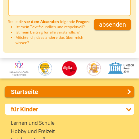
Stelle dir
vor dem Absenden
folgende
Fragen
:
absenden
Ist mein Text freundlich und respektvoll?
Ist mein Beitrag für alle verständlich?
Möchte ich, dass andere das über mich
wissen?
Startseite
Über uns
für Kinder
Presse
Kontakt
Lernen und Schule
Impressum
Hobby und Freizeit