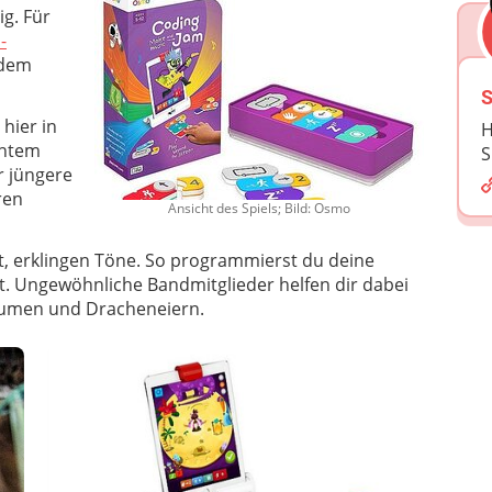
ig. Für
-
 dem
S
hier in
H
chtem
S
ür jüngere
ren
Ansicht des Spiels; Bild: Osmo
t, erklingen Töne. So programmierst du deine
t. Ungewöhnliche Bandmitglieder helfen dir dabei
äumen und Dracheneiern.