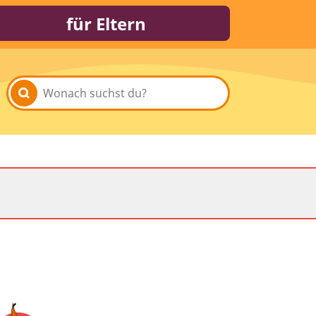
für Eltern