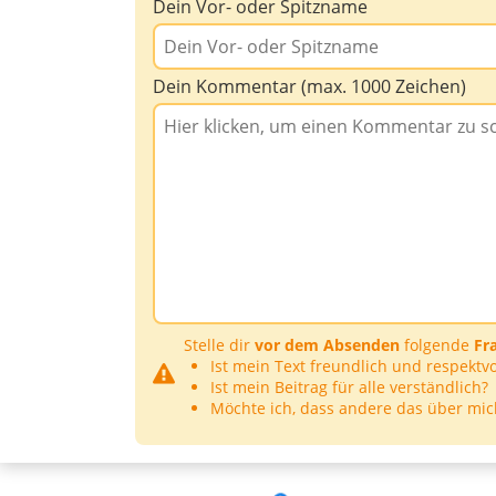
Dein Vor- oder Spitzname
Dein Kommentar (max. 1000 Zeichen)
Stelle dir
vor dem Absenden
folgende
Fr
Ist mein Text freundlich und respektvo
Ist mein Beitrag für alle verständlich?
Möchte ich, dass andere das über mic