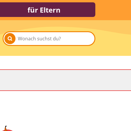
für Eltern