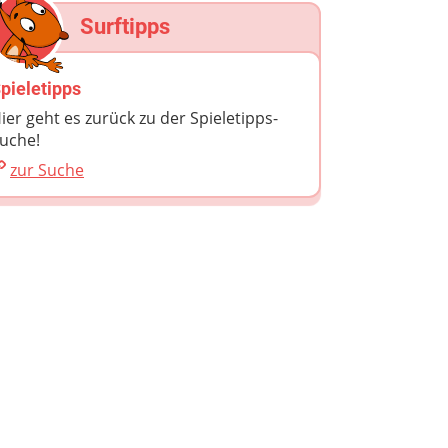
Surftipps
pieletipps
ier geht es zurück zu der Spieletipps-
uche!
zur Suche