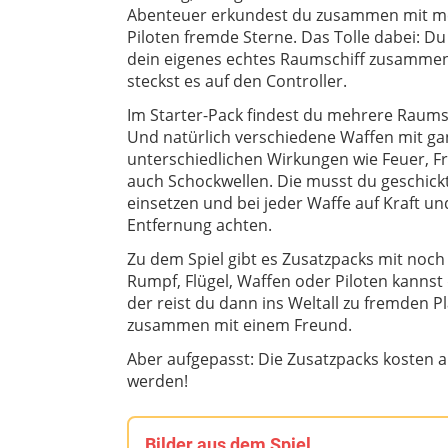
Abenteuer erkundest du zusammen mit m
Piloten fremde Sterne. Das Tolle dabei: Du
dein eigenes echtes Raumschiff zusamme
steckst es auf den Controller.
Im Starter-Pack findest du mehrere Raums
Und natürlich verschiedene Waffen mit ga
unterschiedlichen Wirkungen wie Feuer, F
auch Schockwellen. Die musst du geschick
einsetzen und bei jeder Waffe auf Kraft un
Entfernung achten.
Zu dem Spiel gibt es Zusatzpacks mit noch
Rumpf, Flügel, Waffen oder Piloten kannst
der reist du dann ins Weltall zu fremden 
zusammen mit einem Freund.
Aber aufgepasst: Die Zusatzpacks kosten 
werden!
Bilder aus dem Spiel