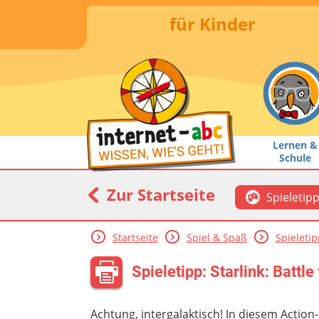
für Kinder
Lernen &
Schule
Zur Startseite
Spieletip
Startseite
Spiel & Spaß
Spieleti
Spieletipp: Starlink: Battle
Achtung, intergalaktisch! In diesem Action-