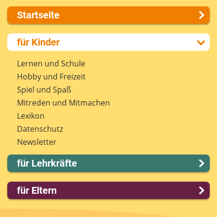
Startseite
Über uns
für Kinder
Presse
Kontakt
Lernen und Schule
Impressum
Hobby und Freizeit
Internet-ABC Sitemap
Spiel und Spaß
Barrierefreiheit
Mitreden und Mitmachen
Länderprojekte
Lexikon
Datenschutz
Newsletter
für Lehrkräfte
Lernmodule
für Eltern
Unterrichts­materialien
Internet-ABC-Schule
Familie & Medien