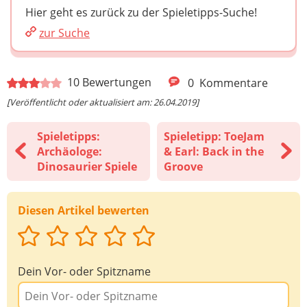
Hier geht es zurück zu der Spieletipps-Suche!
zur Suche
10
Bewertungen
0
Kommentare
[Veröffentlicht oder aktualisiert am: 26.04.2019]
Spieletipps:
Spieletipp: ToeJam
Archäologe:
& Earl: Back in the
Dinosaurier Spiele
Groove
Diesen Artikel bewerten
Dein Vor- oder Spitzname