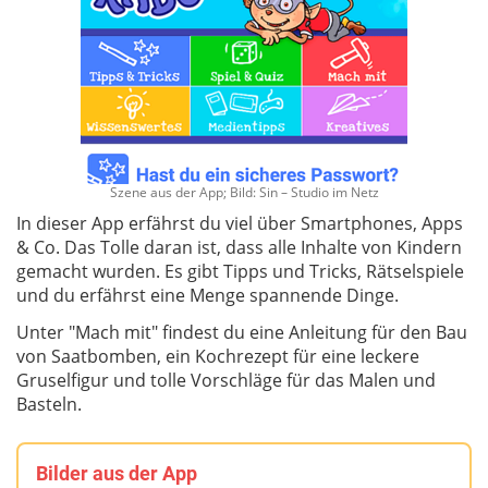
Szene aus der App; Bild: Sin – Studio im Netz
In dieser App erfährst du viel über Smartphones, Apps
& Co. Das Tolle daran ist, dass alle Inhalte von Kindern
gemacht wurden. Es gibt Tipps und Tricks, Rätselspiele
und du erfährst eine Menge spannende Dinge.
Unter "Mach mit" findest du eine Anleitung für den Bau
von Saatbomben, ein Kochrezept für eine leckere
Gruselfigur und tolle Vorschläge für das Malen und
Basteln.
Bilder aus der App