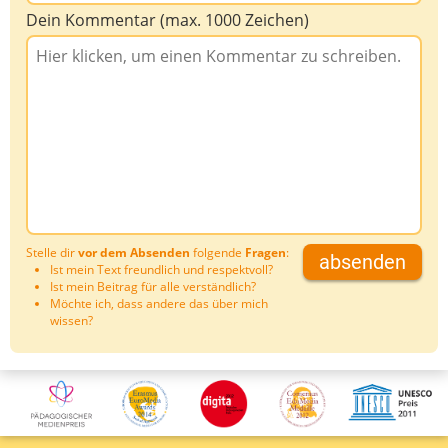
Dein Kommentar (max. 1000 Zeichen)
Stelle dir
vor dem Absenden
folgende
Fragen
:
absenden
Ist mein Text freundlich und respektvoll?
Ist mein Beitrag für alle verständlich?
Möchte ich, dass andere das über mich
wissen?