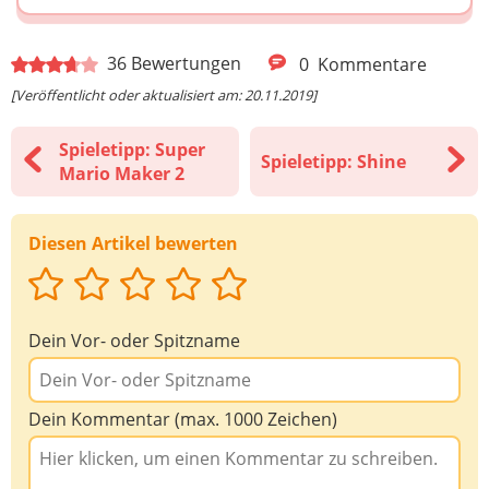
36
Bewertungen
0
Kommentare
[Veröffentlicht oder aktualisiert am: 20.11.2019]
Spieletipp: Super
Spieletipp: Shine
Mario Maker 2
Diesen Artikel bewerten
Dein Vor- oder Spitzname
Dein Kommentar (max. 1000 Zeichen)