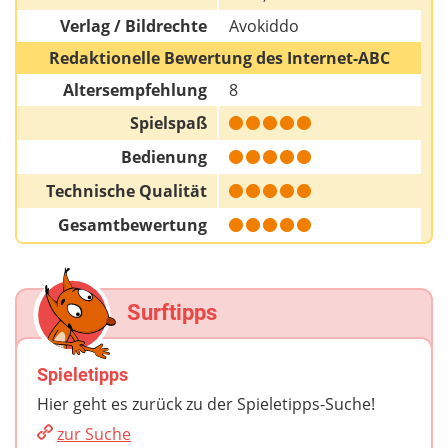
Verlag / Bildrechte
Avokiddo
Redaktionelle Bewertung des Internet-ABC
Altersempfehlung
8
Spielspaß
Bedienung
Technische Qualität
Gesamtbewertung
Surftipps
Spieletipps
Hier geht es zurück zu der Spieletipps-Suche!
zur Suche