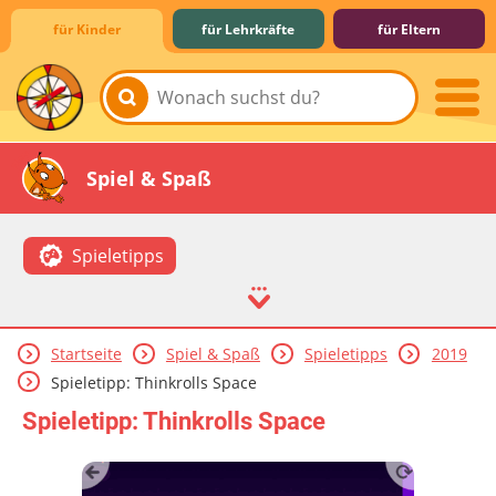
für Kinder
für Lehrkräfte
für Eltern
Lernen & Schule
Hobby & Freizeit
Spiel & Spaß
Spieletipps
Startseite
Spiel & Spaß
Spieletipps
2019
Mitreden & Mitmachen
Spieletipp: Thinkrolls Space
Spieletipp: Thinkrolls Space