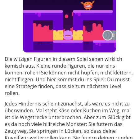
Die witzigen Figuren in diesem Spiel sehen wirklich
komisch aus. Kleine runde Figuren, die nur eins
können: rollen! Sie können nicht hüpfen, nicht klettern,
nicht fliegen. Und hier kommst du ins Spiel: Du musst
eine Strategie finden, dass sie zum nächsten Level
rollen.
Jedes Hindernis scheint zunächst, als wäre es nicht zu
überwinden. Mal steht Käse oder Kuchen im Weg, mal
ist die Wegstrecke unterbrochen. Aber zum Glück gibt
es da noch viele hilfreiche Monster: Sie futtern das
Zeug weg. Sie springen in Lücken, so dass deine
Kugelfigur weiterrollen kann. Sie feuern deinen runden