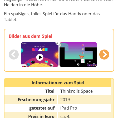
Helden in die Höhe.
Ein spaßiges, tolles Spiel für das Handy oder das
Tablet.
Bilder aus dem Spiel
Informationen zum Spiel
Titel
Thinkrolls Space
Erscheinungsjahr
2019
getestet auf
iPad Pro
Preis in Euro
ca. 4,-