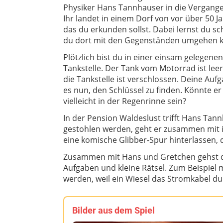
Physiker Hans Tannhauser in die Vergange
Ihr landet in einem Dorf von vor über 50 J
das du erkunden sollst. Dabei lernst du sch
du dort mit den Gegenständen umgehen k
Plötzlich bist du in einer einsam gelegenen
Tankstelle. Der Tank vom Motorrad ist leer
die Tankstelle ist verschlossen. Deine Aufg
es nun, den Schlüssel zu finden. Könnte er
vielleicht in der Regenrinne sein?
In der Pension Waldeslust trifft Hans Tan
gestohlen werden, geht er zusammen mit ih
eine komische Glibber-Spur hinterlassen, d
Zusammen mit Hans und Gretchen gehst du
Aufgaben und kleine Rätsel. Zum Beispiel 
werden, weil ein Wiesel das Stromkabel du
Bilder aus dem Spiel