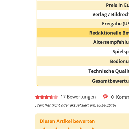
Preis in E
Verlag / Bildrec
Freigabe (U
Redaktionelle Be
Altersempfehl
Spiels
Bedien
Technische Quali
Gesamtbewert
17
Bewertungen
0
Komm
[Veröffentlicht oder aktualisiert am: 05.06.2019]
Diesen Artikel bewerten