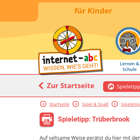
für Kinder
Lernen &
Schule
Zur Startseite
Spieletip
Startseite
Spiel & Spaß
Spieleti
Spieletipp: Trüberbrook
Auf seltsame Weise gerätst du hier mit d