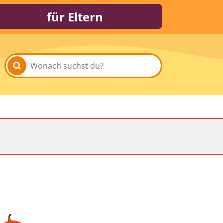
für Eltern