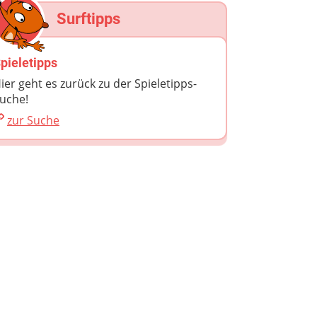
Surftipps
pieletipps
ier geht es zurück zu der Spieletipps-
uche!
zur Suche