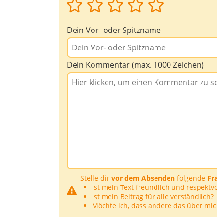
Dein Vor- oder Spitzname
Dein Kommentar (max. 1000 Zeichen)
Stelle dir
vor dem Absenden
folgende
Fr
Ist mein Text freundlich und respektvo
Ist mein Beitrag für alle verständlich?
Möchte ich, dass andere das über mic