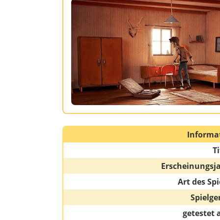
Informa
Ti
Erscheinungsj
Art des Spi
Spielge
getestet 