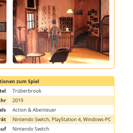
tionen zum Spiel
tel
Trüberbrook
ahr
2019
els
Action & Abenteuer
rät
Nintendo Switch, PlayStation 4, Windows-PC
auf
Nintendo Switch