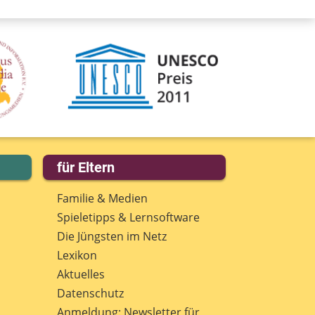
für Eltern
Familie & Medien
Spieletipps & Lernsoftware
Die Jüngsten im Netz
Lexikon
Aktuelles
Datenschutz
Anmeldung: Newsletter für