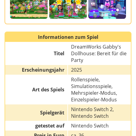
Informationen zum Spiel
DreamWorks Gabby's
Titel
Dollhouse: Bereit für die
Party
Erscheinungsjahr
2025
Rollenspiele,
Simulationsspiele,
Art des Spiels
Mehrspieler-Modus,
Einzelspieler-Modus
Nintendo Switch 2,
Spielgerät
Nintendo Switch
getestet auf
Nintendo Switch
Preis in Euro
ca. 36