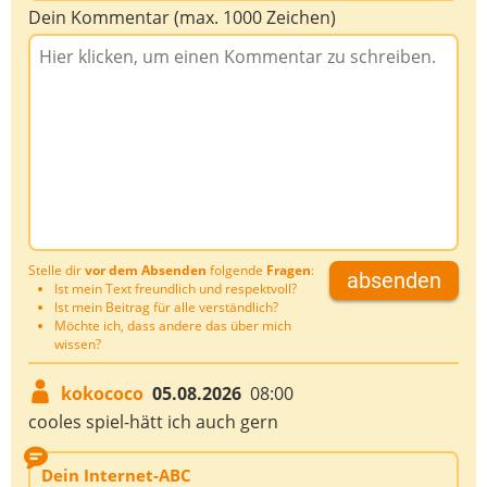
Dein Kommentar (max. 1000 Zeichen)
Stelle dir
vor dem Absenden
folgende
Fragen
:
absenden
Ist mein Text freundlich und respektvoll?
Ist mein Beitrag für alle verständlich?
Möchte ich, dass andere das über mich
wissen?
kokococo
05.08.2026
08:00
cooles spiel-hätt ich auch gern
Dein Internet-ABC