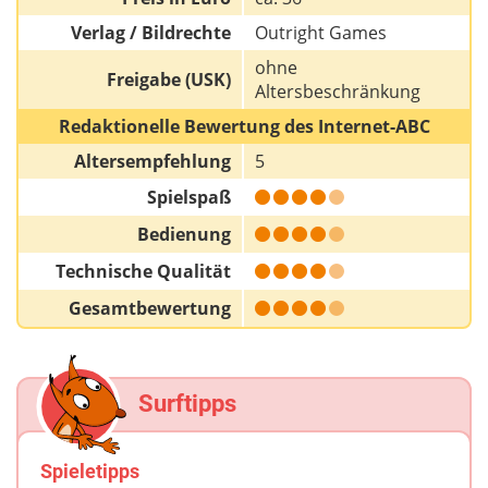
Verlag / Bildrechte
Outright Games
ohne
Freigabe (USK)
Altersbeschränkung
Redaktionelle Bewertung des Internet-ABC
Altersempfehlung
5
Spielspaß
Bedienung
Technische Qualität
Gesamtbewertung
Surftipps
Spieletipps