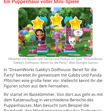
Ein Puppenhaus voller Mini-Spiele
Mädchen mit Katzen und Sternen auf Podium im Spiel "DreamWorks
Gabby’s Dollhouse: Bereit für die Party"; Bild: Outright Games
In "DreamWorks Gabby’s Dollhouse: Bereit für die
Party" bereitet ihr gemeinsam mit Gabby und Panda
Pfötchen eine große Feier vor. Vielleicht kennt ihr die
Figuren schon aus dem Fernsehen.
Ihr startet im Bastelzimmer. Von dort aus geht es mit
dem Katzenaufzug in verschiedene Bereiche des
Puppenhauses. Man besucht zum Beispiel die
Bastelwelt, den Märchengarten oder das Zuckerguss-