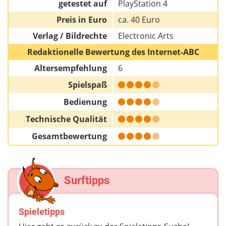
getestet auf
PlayStation 4
Preis in Euro
ca. 40 Euro
Verlag / Bildrechte
Electronic Arts
Redaktionelle Bewertung des Internet-ABC
Altersempfehlung
6
Spielspaß
Bedienung
Technische Qualität
Gesamtbewertung
Surftipps
Spieletipps