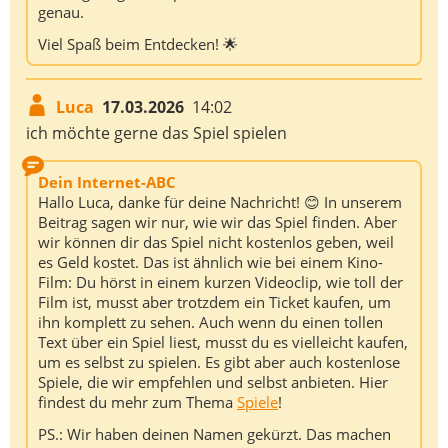
genau.
Viel Spaß beim Entdecken! 🌟
Luca
17.03.2026
14:02
ich möchte gerne das Spiel spielen
Dein Internet-ABC
Hallo Luca, danke für deine Nachricht! 😊 In unserem
Beitrag sagen wir nur, wie wir das Spiel finden. Aber
wir können dir das Spiel nicht kostenlos geben, weil
es Geld kostet. Das ist ähnlich wie bei einem Kino-
Film: Du hörst in einem kurzen Videoclip, wie toll der
Film ist, musst aber trotzdem ein Ticket kaufen, um
ihn komplett zu sehen. Auch wenn du einen tollen
Text über ein Spiel liest, musst du es vielleicht kaufen,
um es selbst zu spielen. Es gibt aber auch kostenlose
Spiele, die wir empfehlen und selbst anbieten. Hier
findest du mehr zum Thema
Spiele
!
PS.: Wir haben deinen Namen gekürzt. Das machen