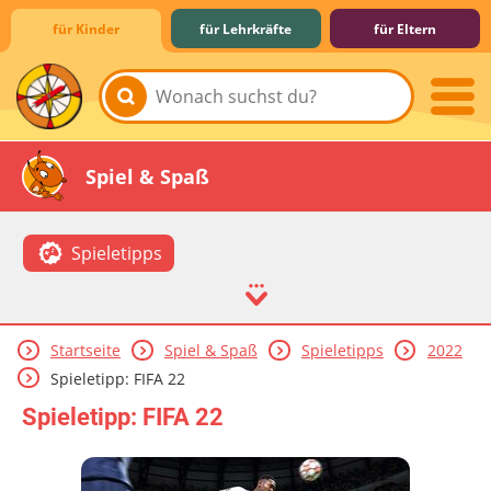
für Kinder
für Lehrkräfte
für Eltern
Lernen & Schule
Hobby & Freizeit
Spiel & Spaß
Spieletipps
Startseite
Spiel & Spaß
Spieletipps
2022
Mitreden & Mitmachen
Spieletipp: FIFA 22
Spieletipp: FIFA 22