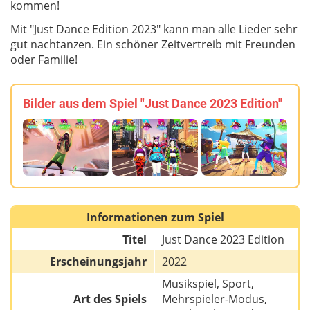
kommen!
Mit "Just Dance Edition 2023" kann man alle Lieder sehr
gut nachtanzen. Ein schöner Zeitvertreib mit Freunden
oder Familie!
Bilder aus dem Spiel "Just Dance 2023 Edition"
Informationen zum Spiel
Titel
Just Dance 2023 Edition
Erscheinungsjahr
2022
Musikspiel, Sport,
Art des Spiels
Mehrspieler-Modus,