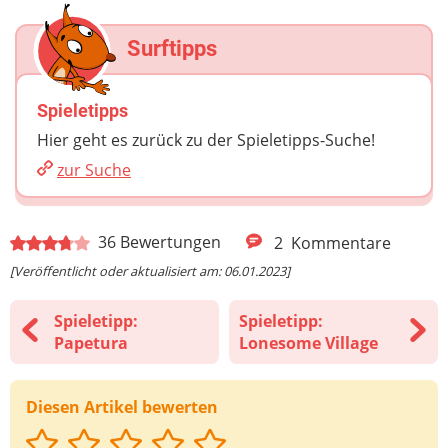
Surftipps
Spieletipps
Hier geht es zurück zu der Spieletipps-Suche!
zur Suche
36
Bewertungen
2
Kommentare
[Veröffentlicht oder aktualisiert am: 06.01.2023]
Spieletipp:
Spieletipp:
Papetura
Lonesome Village
Diesen Artikel bewerten