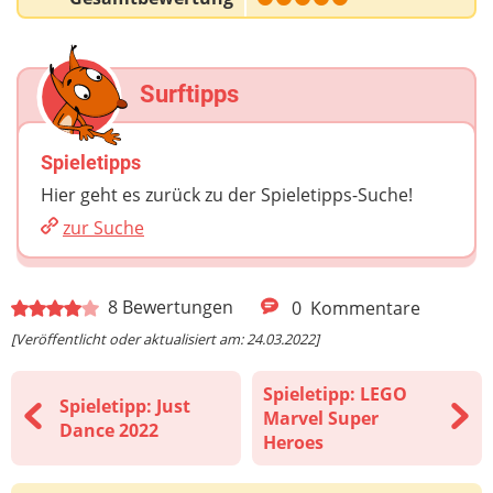
Surftipps
Spieletipps
Hier geht es zurück zu der Spieletipps-Suche!
zur Suche
8
Bewertungen
0
Kommentare
[Veröffentlicht oder aktualisiert am: 24.03.2022]
Spieletipp: LEGO
Spieletipp: Just
Marvel Super
Dance 2022
Heroes