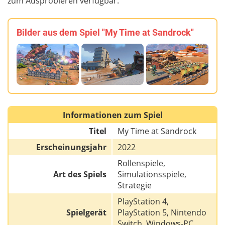
zum Ausprobieren verfügbar.
Bilder aus dem Spiel "My Time at Sandrock"
Informationen zum Spiel
Titel
My Time at Sandrock
Erscheinungsjahr
2022
Rollenspiele,
Art des Spiels
Simulationsspiele,
Strategie
PlayStation 4,
Spielgerät
PlayStation 5, Nintendo
Switch, Windows-PC