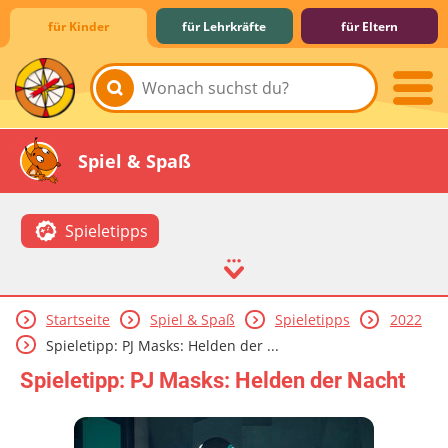
für Kinder
für Lehrkräfte
für Eltern
Lernen & Schule
Hobby & Freizeit
Spiel & Spaß
Spieletipps
Startseite
Spiel & Spaß
Spieletipps
2022
Mitreden & Mitmachen
Spieletipp: PJ Masks: Helden der ...
Spieletipp: PJ Masks: Helden der Nacht