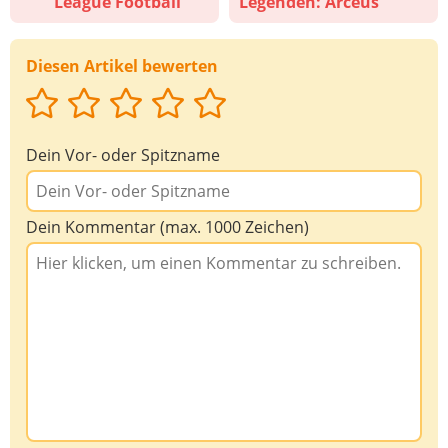
League Football
Legenden: Arceus
Diesen Artikel bewerten
Dein Vor- oder Spitzname
Dein Kommentar (max. 1000 Zeichen)