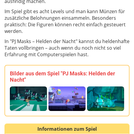
ausfindig machen.
Im Spiel gibt es acht Levels und man kann Münzen für
zusätzliche Belohnungen einsammeln. Besonders
praktisch: Die Figuren können recht einfach gesteuert
werden.
In "PJ Masks – Helden der Nacht" kannst du heldenhafte
Taten vollbringen – auch wenn du noch nicht so viel
Erfahrung mit Computerspielen hast.
Bilder aus dem Spiel "PJ Masks: Helden der
Nacht"
Informationen zum Spiel