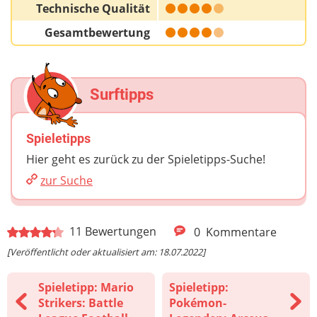
Technische Qualität
Gesamtbewertung
Surftipps
Spieletipps
Hier geht es zurück zu der Spieletipps-Suche!
zur Suche
11
Bewertungen
0
Kommentare
[Veröffentlicht oder aktualisiert am: 18.07.2022]
Spieletipp: Mario
Spieletipp:
Strikers: Battle
Pokémon-