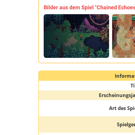
Bilder aus dem Spiel "Chained Echoes
Informa
Ti
Erscheinungsj
Art des Spi
Spielge