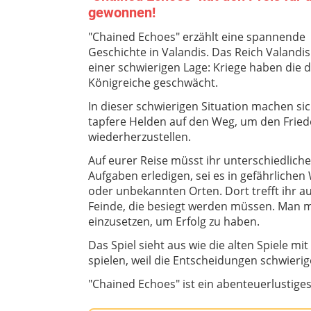
gewonnen!
"Chained Echoes" erzählt eine spannende
Geschichte in Valandis. Das Reich Valandis 
einer schwierigen Lage: Kriege haben die d
Königreiche geschwächt.
In dieser schwierigen Situation machen si
tapfere Helden auf den Weg, um den Frie
wiederherzustellen.
Auf eurer Reise müsst ihr unterschiedliche
Aufgaben erledigen, sei es in gefährlichen
oder unbekannten Orten. Dort trefft ihr a
Feinde, die besiegt werden müssen. Man 
einzusetzen, um Erfolg zu haben.
Das Spiel sieht aus wie die alten Spiele mit
spielen, weil die Entscheidungen schwieri
"Chained Echoes" ist ein abenteuerlustiges