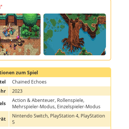
"
tionen zum Spiel
tel
Chained Echoes
ahr
2023
Action & Abenteuer, Rollenspiele,
els
Mehrspieler-Modus, Einzelspieler-Modus
Nintendo Switch, PlayStation 4, PlayStation
rät
5