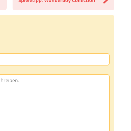
Spieletipp: Wonderboy Collection