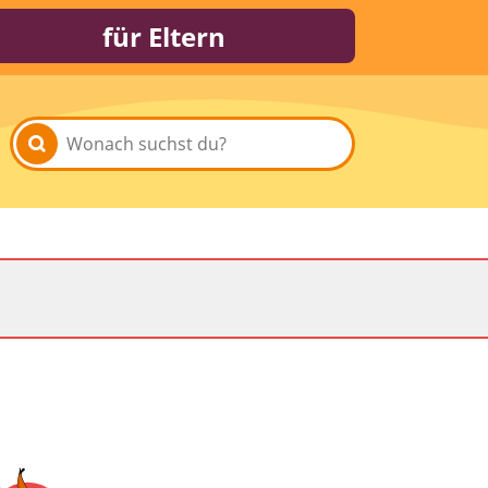
für Eltern