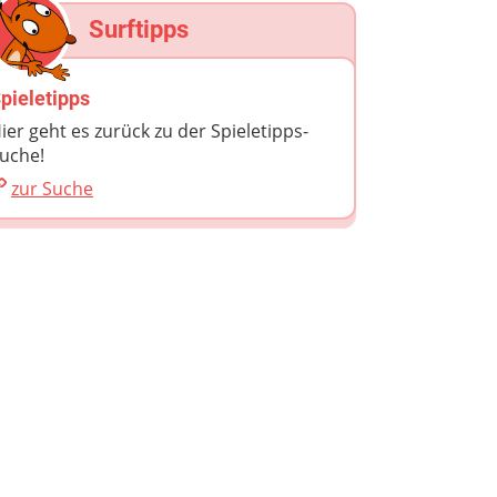
Surftipps
pieletipps
ier geht es zurück zu der Spieletipps-
uche!
zur Suche