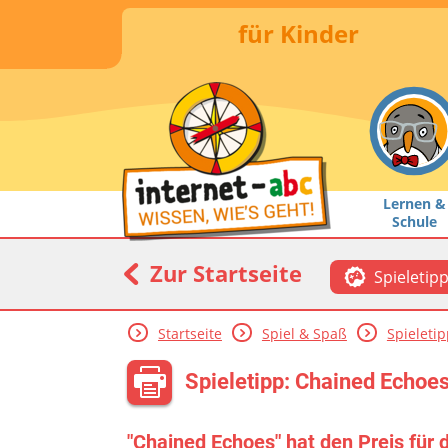
für Kinder
Lernen &
Schule
Zur Startseite
Spieletip
Startseite
Spiel & Spaß
Spieleti
Spieletipp: Chained Echoe
"Chained Echoes" hat den Preis für