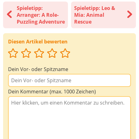
Spieletipp:
Spieletipp: Leo &
Arranger: A Role-
Mia: Animal
Puzzling Adventure
Rescue
Diesen Artikel bewerten
Dein Vor- oder Spitzname
Dein Kommentar (max. 1000 Zeichen)