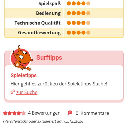
Spielspaß
Bedienung
Technische Qualität
Gesamtbewertung
Surftipps
Spieletipps
Hier geht es zurück zu der Spieletipps-Suche!
zur Suche
4
Bewertungen
0
Kommentare
[Veröffentlicht oder aktualisiert am: 03.12.2025]