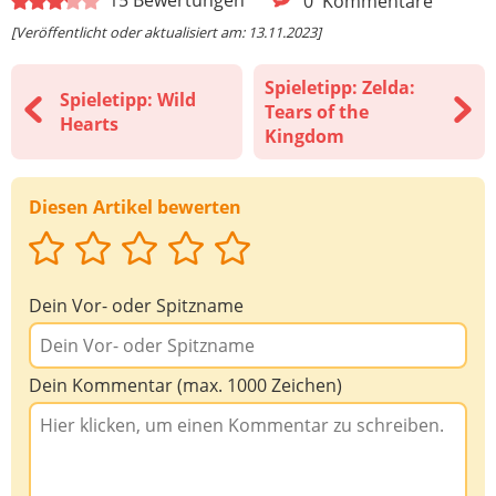
0
Kommentare
[Veröffentlicht oder aktualisiert am: 13.11.2023]
Spieletipp: Zelda:
Spieletipp: Wild
Tears of the
Hearts
Kingdom
Diesen Artikel bewerten
Dein Vor- oder Spitzname
Dein Kommentar (max. 1000 Zeichen)