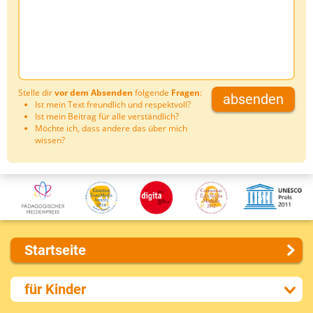
Stelle dir
vor dem Absenden
folgende
Fragen
:
absenden
Ist mein Text freundlich und respektvoll?
Ist mein Beitrag für alle verständlich?
Möchte ich, dass andere das über mich
wissen?
Startseite
Über uns
für Kinder
Presse