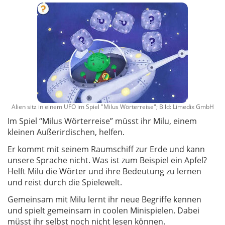
Alien sitz in einem UFO im Spiel "Milus Wörterreise"; Bild: Limedix GmbH
Im Spiel “Milus Wörterreise” müsst ihr Milu, einem
kleinen Außerirdischen, helfen.
Er kommt mit seinem Raumschiff zur Erde und kann
unsere Sprache nicht. Was ist zum Beispiel ein Apfel?
Helft Milu die Wörter und ihre Bedeutung zu lernen
und reist durch die Spielewelt.
Gemeinsam mit Milu lernt ihr neue Begriffe kennen
und spielt gemeinsam in coolen Minispielen. Dabei
müsst ihr selbst noch nicht lesen können.