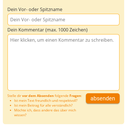
Dein Vor- oder Spitzname
Dein Kommentar (max. 1000 Zeichen)
Stelle dir
vor dem Absenden
folgende
Fragen
:
absenden
Ist mein Text freundlich und respektvoll?
Ist mein Beitrag für alle verständlich?
Möchte ich, dass andere das über mich
wissen?