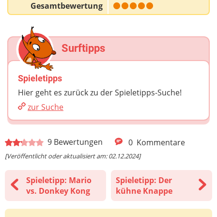
Gesamtbewertung
Surftipps
Spieletipps
Hier geht es zurück zu der Spieletipps-Suche!
zur Suche
9
Bewertungen
0
Kommentare
[Veröffentlicht oder aktualisiert am: 02.12.2024]
Spieletipp: Mario
Spieletipp: Der
vs. Donkey Kong
kühne Knappe