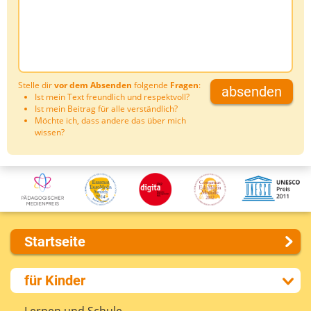
Stelle dir
vor dem Absenden
folgende
Fragen
:
absenden
Ist mein Text freundlich und respektvoll?
Ist mein Beitrag für alle verständlich?
Möchte ich, dass andere das über mich
wissen?
Startseite
Über uns
für Kinder
Presse
Kontakt