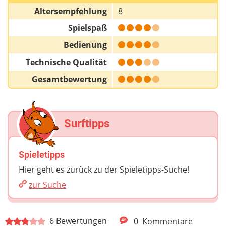
Altersempfehlung
8
Spielspaß
Bedienung
Technische Qualität
Gesamtbewertung
Surftipps
Spieletipps
Hier geht es zurück zu der Spieletipps-Suche!
zur Suche
6
Bewertungen
0
Kommentare