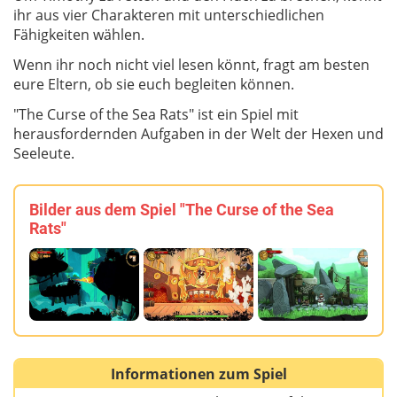
ihr aus vier Charakteren mit unterschiedlichen
Fähigkeiten wählen.
Wenn ihr noch nicht viel lesen könnt, fragt am besten
eure Eltern, ob sie euch begleiten können.
"The Curse of the Sea Rats" ist ein Spiel mit
herausfordernden Aufgaben in der Welt der Hexen und
Seeleute.
Bilder aus dem Spiel "The Curse of the Sea
Rats"
Informationen zum Spiel