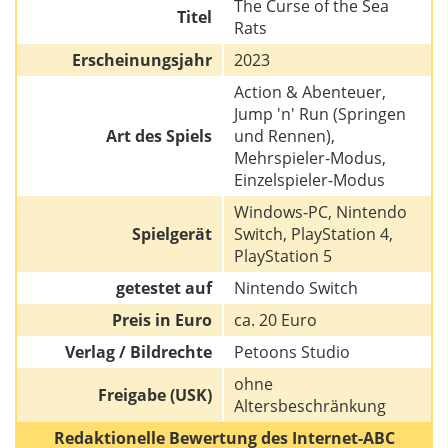
The Curse of the Sea
Titel
Rats
Erscheinungsjahr
2023
Action & Abenteuer,
Jump 'n' Run (Springen
Art des Spiels
und Rennen),
Mehrspieler-Modus,
Einzelspieler-Modus
Windows-PC, Nintendo
Spielgerät
Switch, PlayStation 4,
PlayStation 5
getestet auf
Nintendo Switch
Preis in Euro
ca. 20 Euro
Verlag / Bildrechte
Petoons Studio
ohne
Freigabe (USK)
Altersbeschränkung
Redaktionelle Bewertung des Internet-ABC