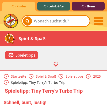
für Kinder
für Lehrkräfte
für Eltern
Lernen & Schule
Hobby & Freizeit
Spiel & Spaß
Spieletipps
Startseite
Spiel & Spaß
Spieletipps
2025
Mitreden & Mitmachen
Spieletipp: Tiny Terry's Turbo Trip
Spieletipp: Tiny Terry's Turbo Trip
Schnell, bunt, lustig!