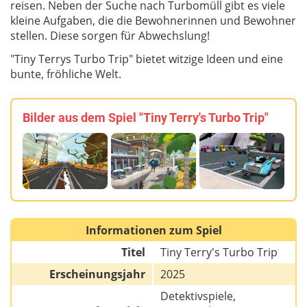
reisen. Neben der Suche nach Turbomüll gibt es viele
kleine Aufgaben, die die Bewohnerinnen und Bewohner
stellen. Diese sorgen für Abwechslung!
"Tiny Terrys Turbo Trip" bietet witzige Ideen und eine
bunte, fröhliche Welt.
Bilder aus dem Spiel "Tiny Terry's Turbo Trip"
Informationen zum Spiel
Titel
Tiny Terry's Turbo Trip
Erscheinungsjahr
2025
Detektivspiele,