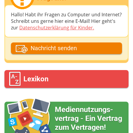
Hallo! Habt ihr Fragen zu Computer und Internet?
Schreibt uns gerne hier eine E-Mail! Hier geht's
zur
Datenschutzerklärung für Kinder.
Dein Fantasiename
Nachricht senden
Deine E-Mail-Adresse (wenn du eine Antwort
möchtest)
Lexikon
Deine Nachricht