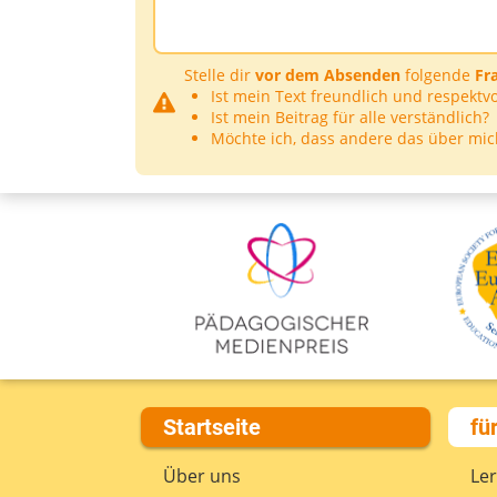
Stelle dir
vor dem Absenden
folgende
Fr
Ist mein Text freundlich und respektvo
Ist mein Beitrag für alle verständlich?
Möchte ich, dass andere das über mic
Startseite
fü
Über uns
Le