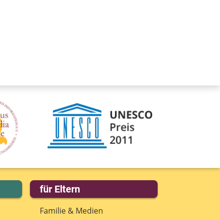
für Eltern
Familie & Medien