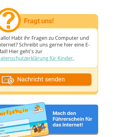
Fragt uns!
allo! Habt ihr Fragen zu Computer und
nternet? Schreibt uns gerne hier eine E-
ail! Hier geht's zur
atenschutzerklärung für Kinder.
ein Fantasiename
Nachricht senden
eine E-Mail-Adresse (wenn du eine
ntwort möchtest)
eine Nachricht