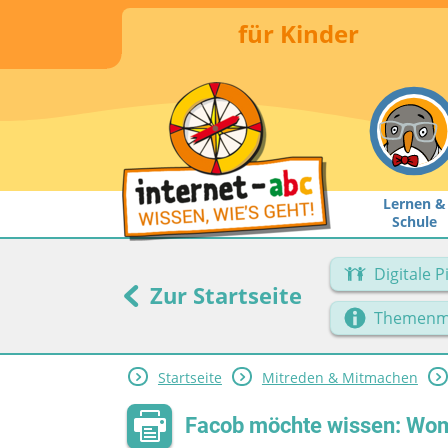
für Kinder
Lernen &
Schule
Digitale 
Zur Startseite
Themenm
Startseite
Mitreden & Mitmachen
Facob möchte wissen: Womi