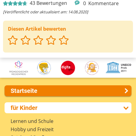
43
Bewertungen
0
Kommentare
[Veröffentlicht oder aktualisiert am: 14.08.2020]
Diesen Artikel bewerten
Startseite
Über uns
für Kinder
Presse
Kontakt
Lernen und Schule
Impressum
Hobby und Freizeit