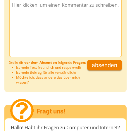
Stelle dir
vor dem Absenden
folgende
Fragen
:
absenden
Ist mein Text freundlich und respektvoll?
Ist mein Beitrag für alle verständlich?
Möchte ich, dass andere das über mich
wissen?
Fragt uns!
Hallo! Habt ihr Fragen zu Computer und Internet?