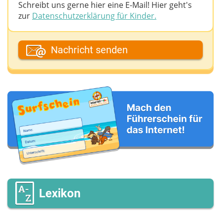
Schreibt uns gerne hier eine E-Mail! Hier geht's
zur
Datenschutzerklärung für Kinder.
Dein Fantasiename
Nachricht senden
Deine E-Mail-Adresse (wenn du eine Antwort
möchtest)
Deine Nachricht
Lexikon