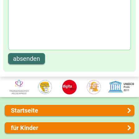
absenden
Startseite
Über uns
für Kinder
Presse