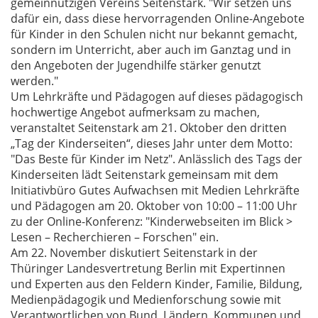
gemeinnützigen Vereins Seitenstark. "Wir setzen uns
dafür ein, dass diese hervorragenden Online-Angebote
für Kinder in den Schulen nicht nur bekannt gemacht,
sondern im Unterricht, aber auch im Ganztag und in
den Angeboten der Jugendhilfe stärker genutzt
werden."
Um Lehrkräfte und Pädagogen auf dieses pädagogisch
hochwertige Angebot aufmerksam zu machen,
veranstaltet Seitenstark am 21. Oktober den dritten
„Tag der Kinderseiten“, dieses Jahr unter dem Motto:
"Das Beste für Kinder im Netz". Anlässlich des Tags der
Kinderseiten lädt Seitenstark gemeinsam mit dem
Initiativbüro Gutes Aufwachsen mit Medien Lehrkräfte
und Pädagogen am 20. Oktober von 10:00 – 11:00 Uhr
zu der Online-Konferenz: "Kinderwebseiten im Blick >
Lesen – Recherchieren – Forschen" ein.
Am 22. November diskutiert Seitenstark in der
Thüringer Landesvertretung Berlin mit Expertinnen
und Experten aus den Feldern Kinder, Familie, Bildung,
Medienpädagogik und Medienforschung sowie mit
Verantwortlichen von Bund, Ländern, Kommunen und