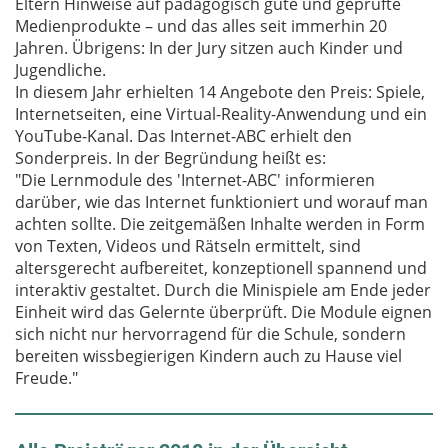
Eltern Hinweise auf pädagogisch gute und geprüfte
Medienprodukte – und das alles seit immerhin 20
Jahren. Übrigens: In der Jury sitzen auch Kinder und
Jugendliche.
In diesem Jahr erhielten 14 Angebote den Preis: Spiele,
Internetseiten, eine Virtual-Reality-Anwendung und ein
YouTube-Kanal. Das Internet-ABC erhielt den
Sonderpreis. In der Begründung heißt es:
"Die Lernmodule des 'Internet-ABC' informieren
darüber, wie das Internet funktioniert und worauf man
achten sollte. Die zeitgemäßen Inhalte werden in Form
von Texten, Videos und Rätseln ermittelt, sind
altersgerecht aufbereitet, konzeptionell spannend und
interaktiv gestaltet. Durch die Minispiele am Ende jeder
Einheit wird das Gelernte überprüft. Die Module eignen
sich nicht nur hervorragend für die Schule, sondern
bereiten wissbegierigen Kindern auch zu Hause viel
Freude."