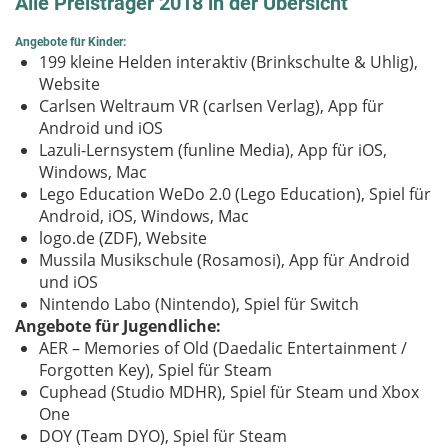
Alle Preisträger 2018 in der Übersicht
Angebote für Kinder:
199 kleine Helden interaktiv (Brinkschulte & Uhlig),
Website
Carlsen Weltraum VR (carlsen Verlag), App für
Android und iOS
Lazuli-Lernsystem (funline Media), App für iOS,
Windows, Mac
Lego Education WeDo 2.0 (Lego Education), Spiel für
Android, iOS, Windows, Mac
logo.de (ZDF), Website
Mussila Musikschule (Rosamosi), App für Android
und iOS
Nintendo Labo (Nintendo), Spiel für Switch
Angebote für Jugendliche:
AER – Memories of Old (Daedalic Entertainment /
Forgotten Key), Spiel für Steam
Cuphead (Studio MDHR), Spiel für Steam und Xbox
One
DOY (Team DYO), Spiel für Steam