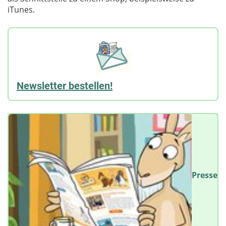
iTunes.
Newsletter bestellen!
Presse