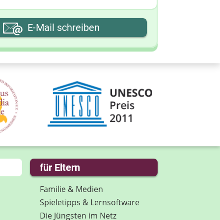
hre E-Mail-Adresse
E-Mail schreiben
hre Nachricht
für Eltern
Familie & Medien
Spieletipps & Lernsoftware
Die Jüngsten im Netz