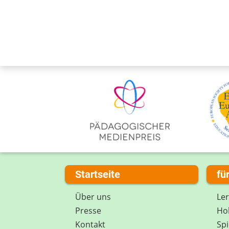
Startseite
fü
Über uns
Le
Presse
Hob
Kontakt
Spi