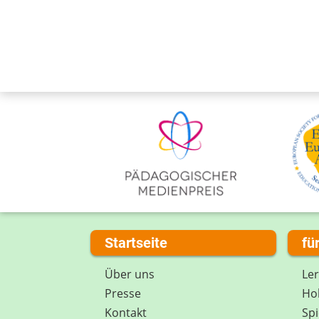
Startseite
fü
Über uns
Le
Presse
Hob
Kontakt
Spi