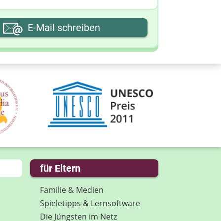
hre E-Mail-Adresse
E-Mail schreiben
hre Nachricht
für Eltern
Familie & Medien
Spieletipps & Lernsoftware
Die Jüngsten im Netz