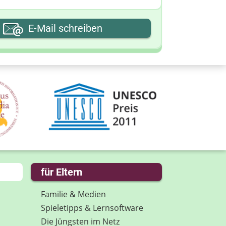
hre E-Mail-Adresse
E-Mail schreiben
hre Nachricht
für Eltern
Familie & Medien
Spieletipps & Lernsoftware
Die Jüngsten im Netz