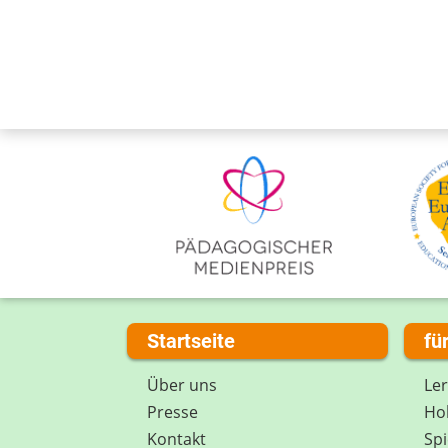
Startseite
fü
Über uns
Le
Presse
Hob
Kontakt
Spi