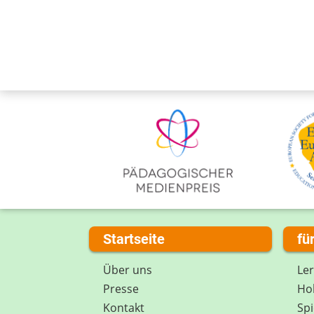
Startseite
fü
Über uns
Le
Presse
Hob
Kontakt
Spi