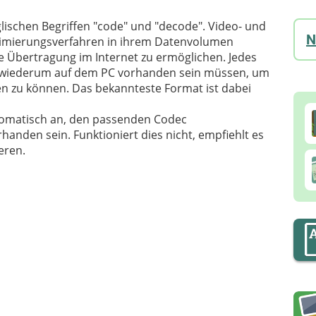
lischen Begriffen "code" und "decode". Video- und
N
imierungsverfahren in ihrem Datenvolumen
re Übertragung im Internet zu ermöglichen. Jedes
ie wiederum auf dem PC vorhanden sein müssen, um
en zu können. Das bekannteste Format ist dabei
utomatisch an, den passenden Codec
rhanden sein. Funktioniert dies nicht, empfiehlt es
eren.