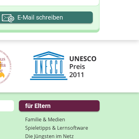
hre E-Mail-Adresse
E-Mail schreiben
hre Nachricht
für Eltern
Familie & Medien
Spieletipps & Lernsoftware
Die Jüngsten im Netz