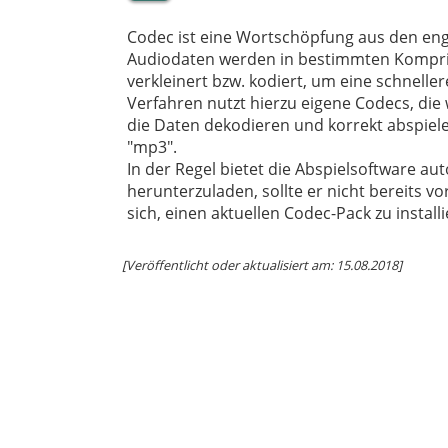
Codec ist eine Wortschöpfung aus den eng
Audiodaten werden in bestimmten Kompr
verkleinert bzw. kodiert, um eine schnelle
Verfahren nutzt hierzu eigene Codecs, d
die Daten dekodieren und korrekt abspiel
"mp3".
In der Regel bietet die Abspielsoftware a
herunterzuladen, sollte er nicht bereits vo
sich, einen aktuellen Codec-Pack zu installi
[Veröffentlicht oder aktualisiert am: 15.08.2018]