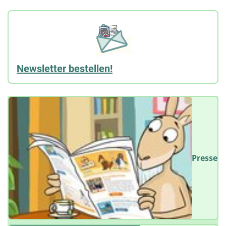
Newsletter bestellen!
Presse