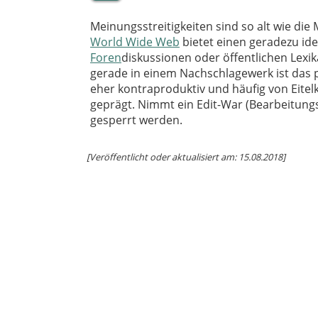
Meinungsstreitigkeiten sind so alt wie di
World Wide Web
bietet einen geradezu ide
Foren
diskussionen oder öffentlichen Lexi
gerade in einem Nachschlagewerk ist das
eher kontraproduktiv und häufig von Eite
geprägt. Nimmt ein Edit-War (Bearbeitun
gesperrt werden.
[Veröffentlicht oder aktualisiert am: 15.08.2018]