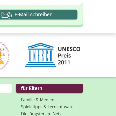
hre E-Mail-Adresse
E-Mail schreiben
hre Nachricht
für Eltern
Familie & Medien
Spieletipps & Lernsoftware
Die Jüngsten im Netz