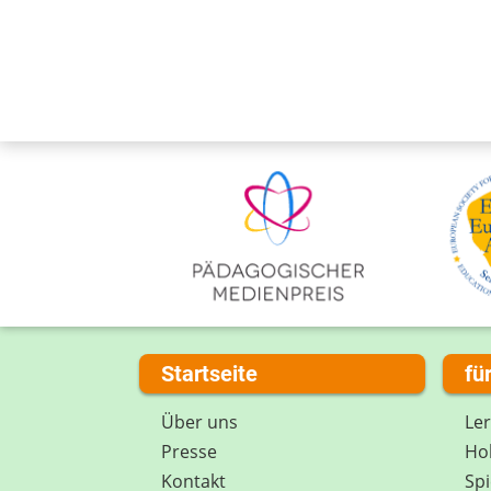
Startseite
fü
Über uns
Le
Presse
Hob
Kontakt
Spi