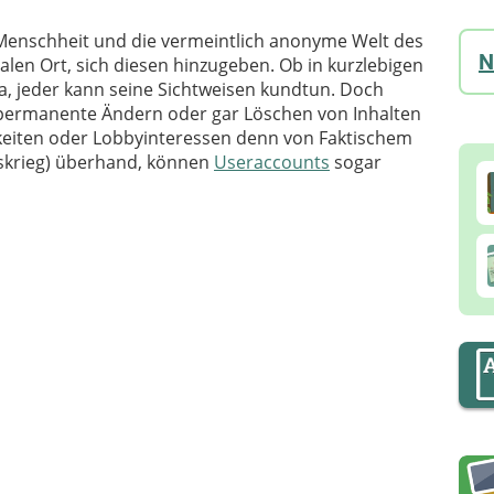
e Menschheit und die vermeintlich anonyme Welt des
N
alen Ort, sich diesen hinzugeben. Ob in kurzlebigen
ka, jeder kann seine Sichtweisen kundtun. Doch
 permanente Ändern oder gar Löschen von Inhalten
lkeiten oder Lobbyinteressen denn von Faktischem
gskrieg) überhand, können
Useraccounts
sogar