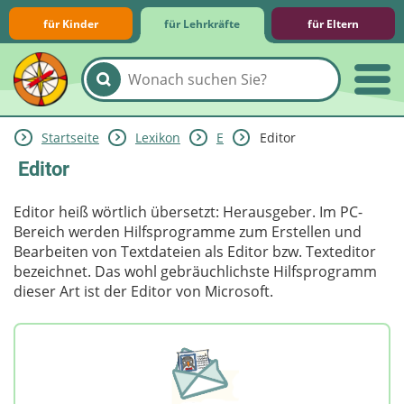
für Kinder
für Lehrkräfte
für Eltern
Startseite
Lexikon
E
Editor
Lernmodule
Unterrichts­materialien
Internet-ABC-Schule
Praxishilfen
Aktuelles
Editor
Editor heiß wörtlich übersetzt: Herausgeber. Im PC-
Bereich werden Hilfsprogramme zum Erstellen und
Bearbeiten von Textdateien als Editor bzw. Texteditor
bezeichnet. Das wohl gebräuchlichste Hilfsprogramm
dieser Art ist der Editor von Microsoft.