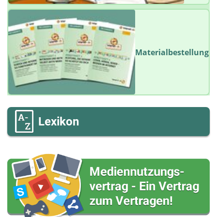
Materialbestellung
Lexikon