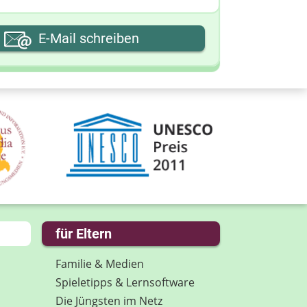
hre E-Mail-Adresse
E-Mail schreiben
hre Nachricht
für Eltern
Familie & Medien
Spieletipps & Lernsoftware
Die Jüngsten im Netz