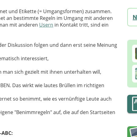
ernet und Etikette (= Umgangsformen) zusammen.
N
rnet an bestimmte Regeln im Umgang mit anderen
 man mit anderen
Usern
in Kontakt tritt, sind ein
der Diskussion folgen und dann erst seine Meinung
matisch interessiert,
an sich gezielt mit ihnen unterhalten will,
 Das wirkt wie lautes Brüllen im richtigen
ernet so benimmt, wie es vernünftige Leute auch
eigene "Benimmregeln" auf, die auf den Startseiten
-ABC: