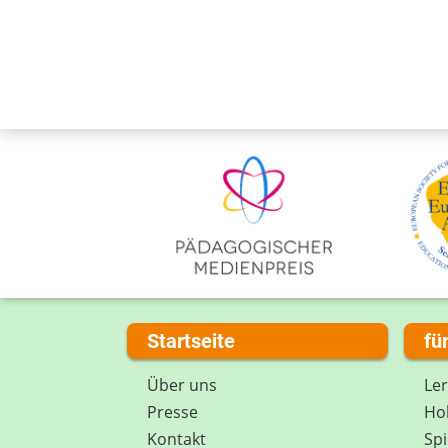
Startseite
fü
Über uns
Le
Presse
Hob
Kontakt
Spi