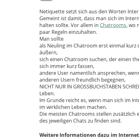
Netiquette setzt sich aus den Worten Int
Gemeint ist damit, dass man sich im Inte
halten sollte. Vor allem in
Chatrooms
, wo
paar Regeln einzuhalten.
Man sollte
als Neuling im Chatroom erst einmal kurz 
äußern,
sich einen Chatroom suchen, der einen the
sich immer kurz fassen,
andere User namentlich ansprechen, wenn m
anderen Usern freundlich begegnen,
NICHT NUR IN GROSSBUCHSTABEN SCHREIBEN.
Leben.
Im Grunde reicht es, wenn man sich im Int
im wirklichen Leben machen.
Die meisten Chatrooms stellen zusätzlich 
des jeweiligen Chats zu finden sind.
Weitere Informationen dazu im Internet