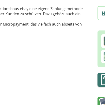
uktionshaus ebay eine eigene Zahlungsmethode
N
ner Kunden zu schützen. Dazu gehört auch ein
ür Micropayment, das vielfach auch abseits von