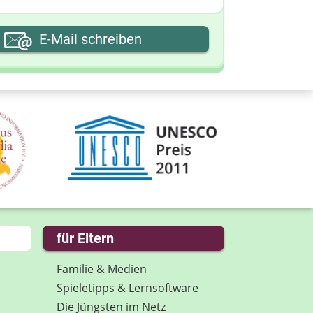
hre E-Mail-Adresse
E-Mail schreiben
hre Nachricht
für Eltern
Familie & Medien
Spieletipps & Lernsoftware
Die Jüngsten im Netz