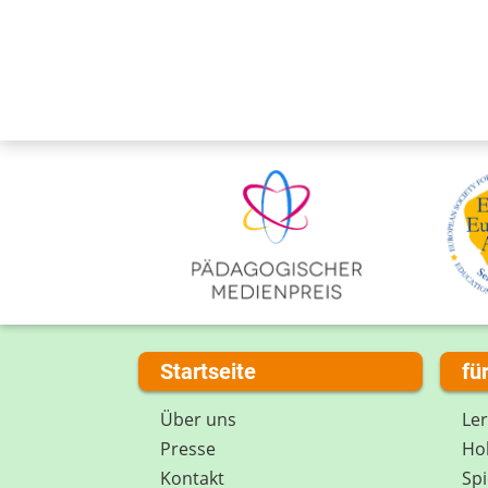
Startseite
fü
Über uns
Le
Presse
Hob
Kontakt
Spi