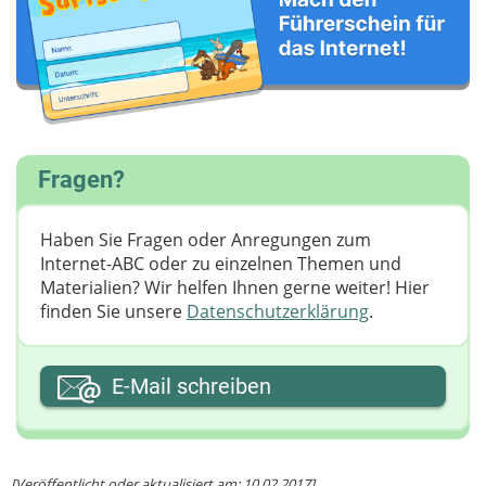
Fragen?
Haben Sie Fragen oder Anregungen zum
Internet-ABC oder zu einzelnen Themen und
Materialien? Wir helfen Ihnen gerne weiter! ​Hier
finden Sie unsere
Datenschutzerklärung
.
Ihre E-Mail-Adresse
E-Mail schreiben
Ihre Nachricht
[Veröffentlicht oder aktualisiert am: 10.02.2017]