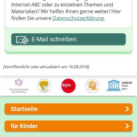
Internet-ABC oder zu einzelnen Themen und
Materialien? Wir helfen Ihnen gerne weiter! ​Hier
finden Sie unsere
Datenschutzerklärung
.
Ihre E-Mail-Adresse
E-Mail schreiben
Ihre Nachricht
[Veröffentlicht oder aktualisiert am: 16.08.2018]
Startseite
Über uns
für Kinder
Presse