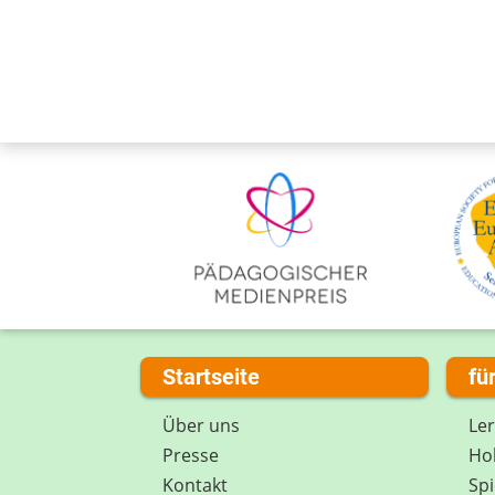
Startseite
fü
Über uns
Le
Presse
Hob
Kontakt
Spi