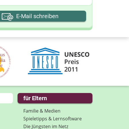
hre E-Mail-Adresse
E-Mail schreiben
hre Nachricht
für Eltern
Familie & Medien
Spieletipps & Lernsoftware
Die Jüngsten im Netz