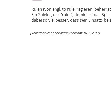
Rulen (von engl. to rule: regieren, beherrsc
Ein Spieler, der "rulet", dominiert das Spie
dabei so viel besser, dass sein Einsatz (be
[Veröffentlicht oder aktualisiert am: 10.02.2017]