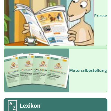
Presse
Materialbestellung
Lexikon