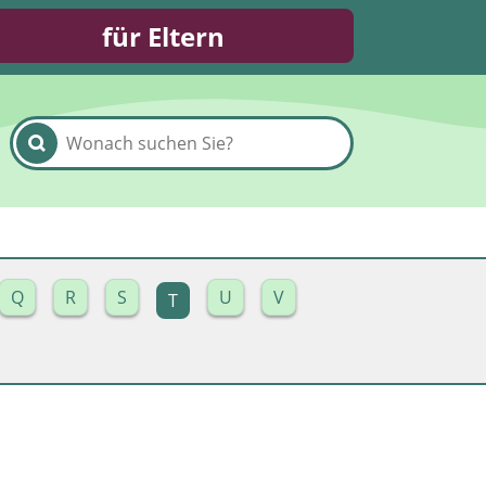
für Eltern
Q
R
S
U
V
T