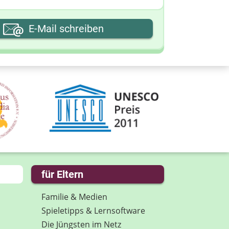
hre E-Mail-Adresse
E-Mail schreiben
hre Nachricht
für Eltern
Familie & Medien
Spieletipps & Lernsoftware
Die Jüngsten im Netz