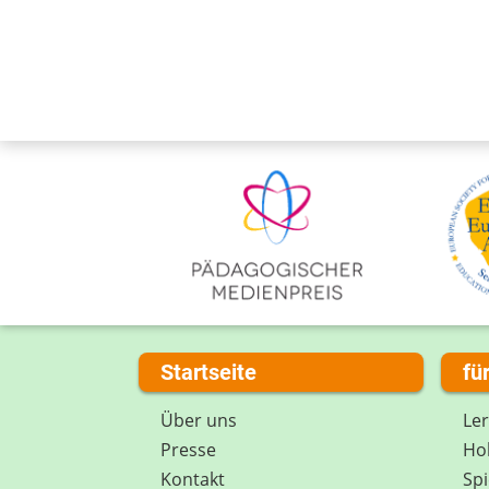
Startseite
fü
Über uns
Le
Presse
Hob
Kontakt
Spi