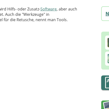
ird Hilfs- oder Zusatz-
Software
, aber auch
N
t. Auch die "Werkzeuge" in
 für die Retusche, nennt man Tools.