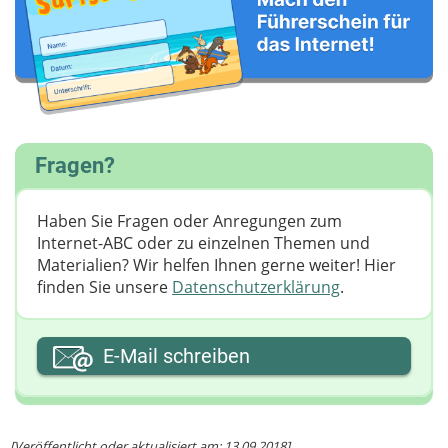
Fragen?
Haben Sie Fragen oder Anregungen zum
Internet-ABC oder zu einzelnen Themen und
Materialien? Wir helfen Ihnen gerne weiter! ​Hier
finden Sie unsere
Datenschutzerklärung
.
Ihre E-Mail-Adresse
E-Mail schreiben
Ihre Nachricht
[Veröffentlicht oder aktualisiert am: 13.09.2018]