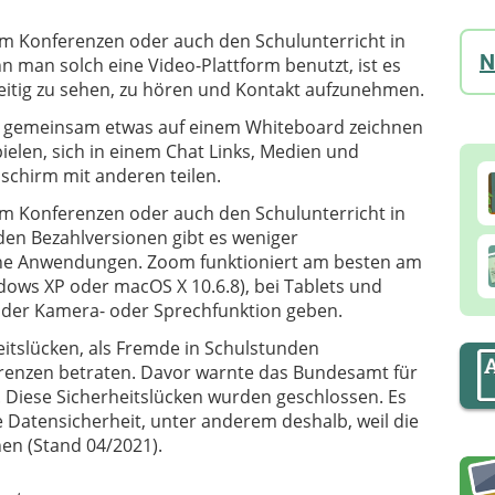
um Konferenzen oder auch den Schulunterricht in
N
 man solch eine Video-Plattform benutzt, ist es
eitig zu sehen, zu hören und Kontakt aufzunehmen.
 gemeinsam etwas auf einem Whiteboard zeichnen
ielen, sich in einem Chat Links, Medien und
schirm mit anderen teilen.
um Konferenzen oder auch den Schulunterricht in
den Bezahlversionen gibt es weniger
che Anwendungen. Zoom funktioniert am besten am
ows XP oder macOS X 10.6.8), bei Tablets und
der Kamera- oder Sprechfunktion geben.
itslücken, als Fremde in Schulstunden
renzen betraten. Davor warnte das Bundesamt für
). Diese Sicherheitslücken wurden geschlossen. Es
ie Datensicherheit, unter anderem deshalb, weil die
hen (Stand 04/2021).