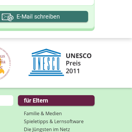
hre E-Mail-Adresse
E-Mail schreiben
hre Nachricht
für Eltern
Familie & Medien
Spieletipps & Lernsoftware
Die Jüngsten im Netz