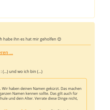
h habe ihn es hat mir geholfen 😌
en ...
(...) und wo ich bin (...)
ag. Wir haben deinen Namen gekürzt. Das machen
ganzen Namen kennen sollte. Das gilt auch für
hule und dein Alter. Verrate diese Dinge nicht,