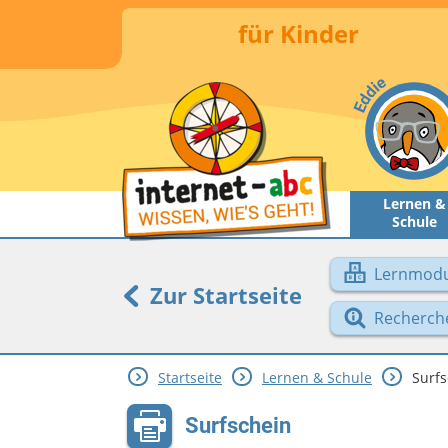
für Kinder
Lernen &
Schule
Lernmodu
Zur Startseite
Recherch
Startseite
Lernen & Schule
Surfs
Surfschein