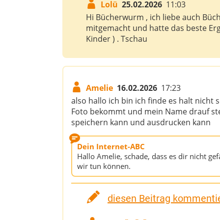
Lolü
25.02.2026
11:03
Hi Bücherwurm , ich liebe auch Büc
mitgemacht und hatte das beste Erge
Kinder ) . Tschau
Amelie
16.02.2026
17:23
also hallo ich bin ich finde es halt nich
Foto bekommt und mein Name drauf steh
speichern kann und ausdrucken kann
Dein Internet-ABC
Hallo Amelie, schade, dass es dir nicht ge
wir tun können.
diesen Beitrag kommentie