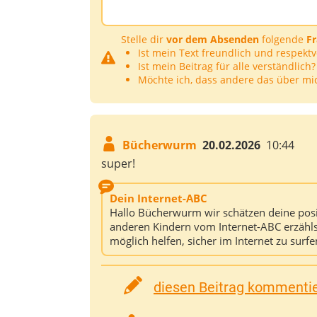
Stelle dir
vor dem Absenden
folgende
F
Ist mein Text freundlich und respektv
Ist mein Beitrag für alle verständlich?
Möchte ich, dass andere das über mi
Bücherwurm
20.02.2026
10:44
super!
Dein Internet-ABC
Hallo Bücherwurm wir schätzen deine posi
anderen Kindern vom Internet-ABC erzählst
möglich helfen, sicher im Internet zu surf
diesen Beitrag kommentier