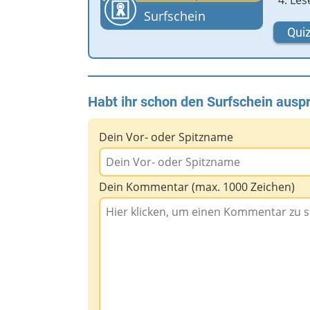
Les
Surfschein
Quiz
Habt ihr schon den Surfschein auspr
Dein Vor- oder Spitzname
Dein Kommentar (max. 1000 Zeichen)