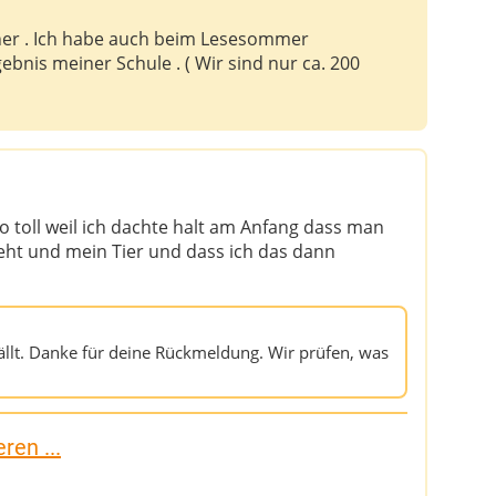
her . Ich habe auch beim Lesesommer
bnis meiner Schule . ( Wir sind nur ca. 200
t so toll weil ich dachte halt am Anfang dass man
t und mein Tier und dass ich das dann
fällt. Danke für deine Rückmeldung. Wir prüfen, was
ren ...