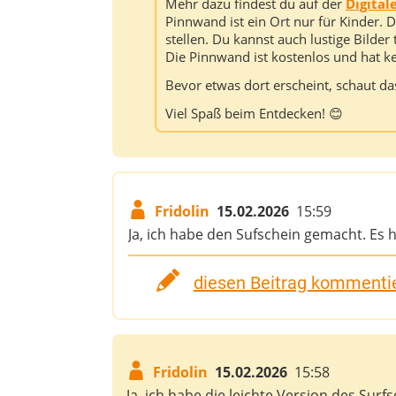
Mehr dazu findest du auf der
Digita
Pinnwand ist ein Ort nur für Kinder.
stellen. Du kannst auch lustige Bilder
Die Pinnwand ist kostenlos und hat 
Bevor etwas dort erscheint, schaut da
Viel Spaß beim Entdecken! 😊
Fridolin
15.02.2026
15:59
Ja, ich habe den Sufschein gemacht. Es
diesen Beitrag kommentie
Fridolin
15.02.2026
15:58
Ja, ich habe die leichte Version des Sur