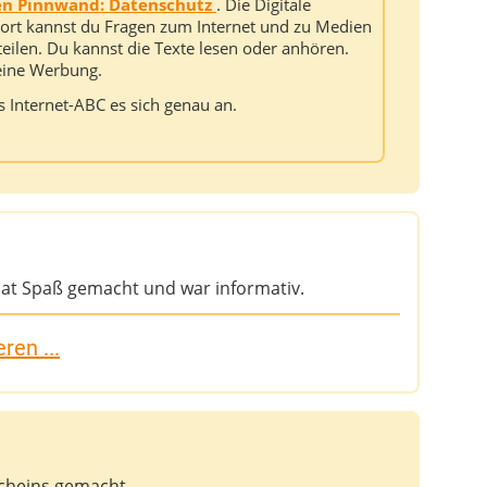
len Pinnwand: Datenschutz
. Die Digitale
 Dort kannst du Fragen zum Internet und zu Medien
 teilen. Du kannst die Texte lesen oder anhören.
keine Werbung.
s Internet-ABC es sich genau an.
 hat Spaß gemacht und war informativ.
ren ...
fscheins gemacht.