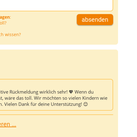
ragen
:
absenden
oll?
ch wissen?
tive Rückmeldung wirklich sehr! 💖 Wenn du
, wäre das toll. Wir möchten so vielen Kindern wie
en. Vielen Dank für deine Unterstützung! 😊
en ...