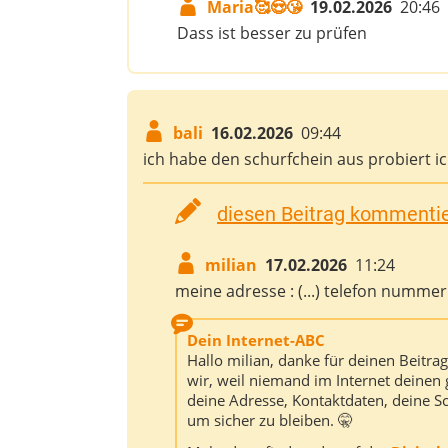
Maria🥰😍😘
19.02.2026
20:46
Dass ist besser zu prüfen
bali
16.02.2026
09:44
ich habe den schurfchein aus probiert ic
diesen Beitrag kommentier
milian
17.02.2026
11:24
meine adresse : (...) telefon nummer : 
Dein Internet-ABC
Hallo milian, danke für deinen Beitr
wir, weil niemand im Internet deinen 
deine Adresse, Kontaktdaten, deine Sc
um sicher zu bleiben. 🤫