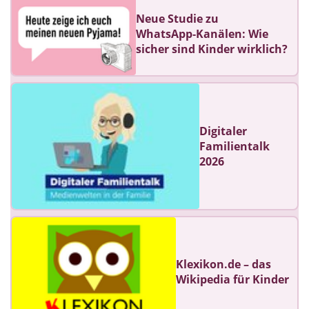
Neue Studie zu
WhatsApp‑Kanälen: Wie
sicher sind Kinder wirklich?
Digitaler
Familientalk
2026
Klexikon.de – das
Wikipedia für Kinder