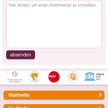
absenden
Startseite
Über uns