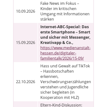
Fake News im Fokus –
Kinder im kritischen
10.09.2026
Umgang mit Informationen
stärken
Internet-ABC-Special: Das
erste Smartphone – Smart
und sicher mit Messenger,
15.09.2026
Kreativapp & Co.,
https://www.medienanstalt-
hessen.de/digitaler-
familientalk/2026/15-09/
Hass und Gewalt auf TikTok
– Hassbotschaften
erkennen,
22.10.2026
Verschwörungserzählungen
verstehen und Jugendliche
sicher begleiten (in
Kooperation mit HLZ)
Eltern-Kind-Diskussion: