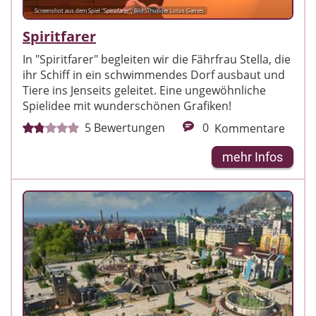
Screenshot aus dem Spiel "Spiritfarer"; Bild: Thunder Lotus Games
Spiritfarer
In "Spiritfarer" begleiten wir die Fährfrau Stella, die
ihr Schiff in ein schwimmendes Dorf ausbaut und
Tiere ins Jenseits geleitet. Eine ungewöhnliche
Spielidee mit wunderschönen Grafiken!
5
Bewertungen
0
Kommentare
mehr Infos