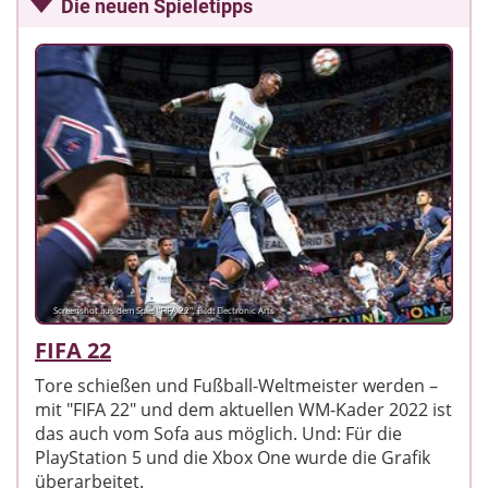
Die neuen Spieletipps
Screenshot aus dem Spiel "FIFA 22"; Bild: Electronic Arts
FIFA 22
Tore schießen und Fußball-Weltmeister werden –
mit "FIFA 22" und dem aktuellen WM-Kader 2022 ist
das auch vom Sofa aus möglich. Und: Für die
PlayStation 5 und die Xbox One wurde die Grafik
überarbeitet.