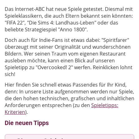
Das Internet-ABC hat neue Spiele getestet. Diesmal mit
Spieleklassikern, die auch Eltern bekannt sein könnten:
"FIFA 22", "Die Sims 4: Landhaus-Leben" oder das
beliebte Strategiespiel "Anno 1800".
Doch auch für Indie-Fans ist etwas dabei: "Spiritfarer"
überzeugt mit seiner Originalität und wunderschönen
Bildern. Wer seinen Traum vom eigenen Restaurant
ausleben möchte, kann einen Blick auf unseren
Spieletipp zu "Overcooked! 2" werfen. Reinklicken lohnt
sich!
Hier finden Sie schnell etwas Passendes für Ihr Kind,
denn: In unsere Liste aufgenommen werden nur Spiele,
die den hohen technischen, grafischen und inhaltlichen
Anforderungen entsprechen (zu den
Spieletipps:
Kriterien
).
Die neuen Tipps