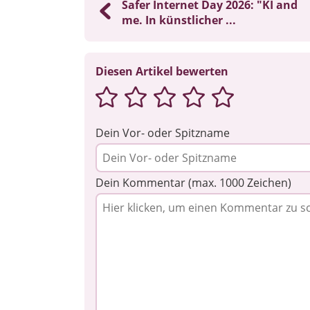
Safer Internet Day 2026: "KI and
me. In künstlicher ...
Diesen Artikel bewerten
Dein Vor- oder Spitzname
Dein Kommentar (max. 1000 Zeichen)