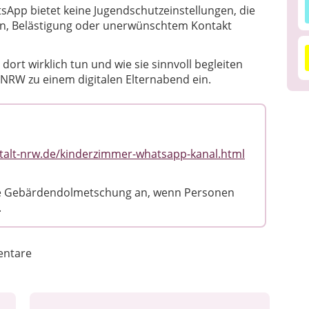
tsApp bietet keine Jugendschutzeinstellungen, die
ten, Belästigung oder unerwünschtem Kontakt
dort wirklich tun und wie sie sinnvoll begleiten
 NRW zu einem digitalen Elternabend ein.
talt-nrw.de/kinderzimmer-whatsapp-kanal.html
ine Gebärdendolmetschung an, wenn Personen
.
ntare