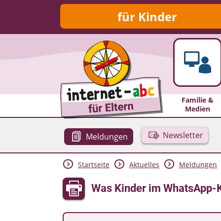
für Kinder
Familie &
Medien
Newsletter
Meldungen
Startseite
Aktuelles
Meldungen
Was Kinder im WhatsApp-Ka