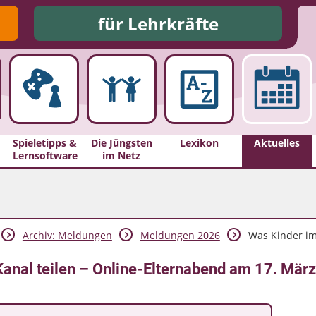
für Lehrkräfte
Spieletipps &
Die Jüngsten
Lexikon
Aktuelles
Lernsoftware
im Netz
Archiv: Meldungen
Meldungen 2026
Was Kinder im
nal teilen – Online-Elternabend am 17. März