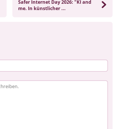
Safer Internet Day 2026: "KI and
me. In künstlicher ...