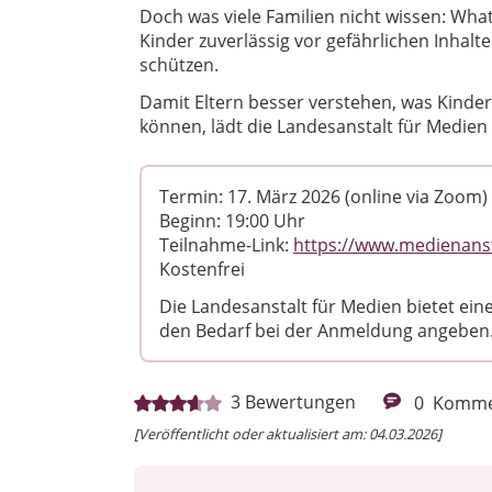
Doch was viele Familien nicht wissen: Wha
Kinder zuverlässig vor gefährlichen Inhal
schützen.
Damit Eltern besser verstehen, was Kinder 
können, lädt die Landesanstalt für Medien
Termin: 17. März 2026 (online via Zoom)
Beginn: 19:00 Uhr
Teilnahme-Link:
https://www.medienans
Kostenfrei
Die Landesanstalt für Medien bietet e
den Bedarf bei der Anmeldung angeben
3
Bewertungen
0
Komme
[Veröffentlicht oder aktualisiert am: 04.03.2026]