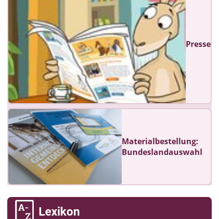
Presse
Materialbestellung:
Bundeslandauswahl
Lexikon